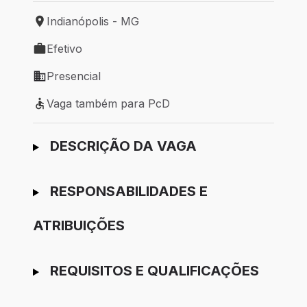
Indianópolis - MG
Local de trabalho: Indianópolis - MG
Efetivo
Tipo de vaga: Efetivo
Presencial
Modelo de trabalho: Presencial
Vaga também para PcD
Vaga também para PcD
Ir para candidatura
DESCRIÇÃO DA VAGA
RESPONSABILIDADES E
ATRIBUIÇÕES
REQUISITOS E QUALIFICAÇÕES